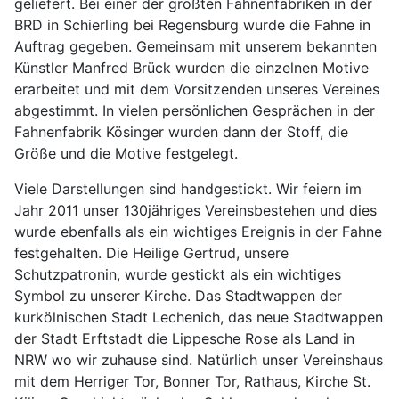
geliefert. Bei einer der größten Fahnenfabriken in der
BRD in Schierling bei Regensburg wurde die Fahne in
Auftrag gegeben. Gemeinsam mit unserem bekannten
Künstler Manfred Brück wurden die einzelnen Motive
erarbeitet und mit dem Vorsitzenden unseres Vereines
abgestimmt. In vielen persönlichen Gesprächen in der
Fahnenfabrik Kösinger wurden dann der Stoff, die
Größe und die Motive festgelegt.
Viele Darstellungen sind handgestickt. Wir feiern im
Jahr 2011 unser 130jähriges Vereinsbestehen und dies
wurde ebenfalls als ein wichtiges Ereignis in der Fahne
festgehalten. Die Heilige Gertrud, unsere
Schutzpatronin, wurde gestickt als ein wichtiges
Symbol zu unserer Kirche. Das Stadtwappen der
kurkölnischen Stadt Lechenich, das neue Stadtwappen
der Stadt Erftstadt die Lippesche Rose als Land in
NRW wo wir zuhause sind. Natürlich unser Vereinshaus
mit dem Herriger Tor, Bonner Tor, Rathaus, Kirche St.