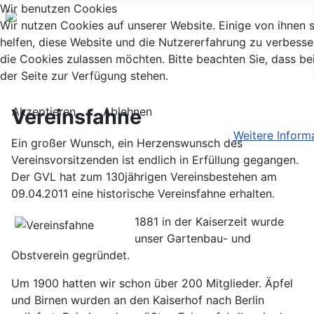
Wir benutzen Cookies
Wir nutzen Cookies auf unserer Website. Einige von ihnen s
helfen, diese Website und die Nutzererfahrung zu verbesse
die Cookies zulassen möchten. Bitte beachten Sie, dass be
der Seite zur Verfügung stehen.
Akzeptieren
Ablehnen
Vereinsfahne
Weitere Inform
Ein großer Wunsch, ein Herzenswunsch des
Vereinsvorsitzenden ist endlich in Erfüllung gegangen.
Der GVL hat zum 130jährigen Vereinsbestehen am
09.04.2011 eine historische Vereinsfahne erhalten.
1881 in der Kaiserzeit wurde
unser Gartenbau- und
Obstverein gegründet.
Um 1900 hatten wir schon über 200 Mitglieder. Äpfel
und Birnen wurden an den Kaiserhof nach Berlin