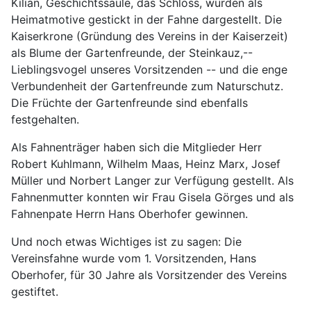
Kilian, Geschichtssäule, das Schloss, wurden als
Heimatmotive gestickt in der Fahne dargestellt. Die
Kaiserkrone (Gründung des Vereins in der Kaiserzeit)
als Blume der Gartenfreunde, der Steinkauz,--
Lieblingsvogel unseres Vorsitzenden -- und die enge
Verbundenheit der Gartenfreunde zum Naturschutz.
Die Früchte der Gartenfreunde sind ebenfalls
festgehalten.
Als Fahnenträger haben sich die Mitglieder Herr
Robert Kuhlmann, Wilhelm Maas, Heinz Marx, Josef
Müller und Norbert Langer zur Verfügung gestellt. Als
Fahnenmutter konnten wir Frau Gisela Görges und als
Fahnenpate Herrn Hans Oberhofer gewinnen.
Und noch etwas Wichtiges ist zu sagen: Die
Vereinsfahne wurde vom 1. Vorsitzenden, Hans
Oberhofer, für 30 Jahre als Vorsitzender des Vereins
gestiftet.