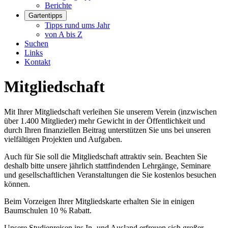
Berichte
Gartentipps
Tipps rund ums Jahr
von A bis Z
Suchen
Links
Kontakt
Mitgliedschaft
Mit Ihrer Mitgliedschaft verleihen Sie unserem Verein (inzwischen
über 1.400 Mitglieder) mehr Gewicht in der Öffentlichkeit und
durch Ihren finanziellen Beitrag unterstützen Sie uns bei unseren
vielfältigen Projekten und Aufgaben.
Auch für Sie soll die Mitgliedschaft attraktiv sein. Beachten Sie
deshalb bitte unsere jährlich stattfindenden Lehrgänge, Seminare
und gesellschaftlichen Veranstaltungen die Sie kostenlos besuchen
können.
Beim Vorzeigen Ihrer Mitgliedskarte erhalten Sie in einigen
Baumschulen 10 % Rabatt.
Unsere Studienreisen ins In- und Ausland erfreuen sich großer