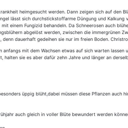
krankheit heimgesucht werden. Dann zeigen sich auf den Blä
angel lässt sich durchstickstoffarme Düngung und Kalkung ve
nd mit einem Fungizid behandeln. Da Schneerosen auch blüh
ingsblühern abgelöst werden, zwischen die immergrünen Zw
denn dauerhaft gedeihen sie nur im freien Boden. Christro
rosen anfangs mit dem Wachsen etwas auf sich warten lasse
rt, halten sie es aber dafür zehn Jahre und länger an derse
 besonders üppig blüht,dabei müssen diese Pflanzen auch h
Frühjahr auch gleich in voller Blüte bewundert werden könne