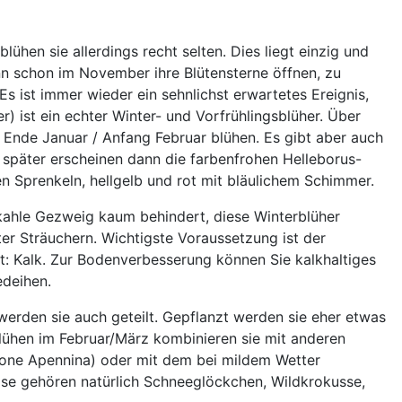
ühen sie allerdings recht selten. Dies liegt einzig und
kann schon im November ihre Blütensterne öffnen, zu
s ist immer wieder ein sehnlichst erwartetes Ereignis,
 ist ein echter Winter- und Vorfrühlingsblüher. Über
 Ende Januar / Anfang Februar blühen. Es gibt aber auch
s später erscheinen dann die farbenfrohen Helleborus-
en Sprenkeln, hellgelb und rot mit bläulichem Schimmer.
kahle Gezweig kaum behindert, diese Winterblüher
r Sträuchern. Wichtigste Voraussetzung ist der
: Kalk. Zur Bodenverbesserung können Sie kalkhaltiges
edeihen.
erden sie auch geteilt. Gepflanzt werden sie eher etwas
blühen im Februar/März kombinieren sie mit anderen
one Apennina) oder mit dem bei mildem Wetter
e gehören natürlich Schneeglöckchen, Wildkrokusse,