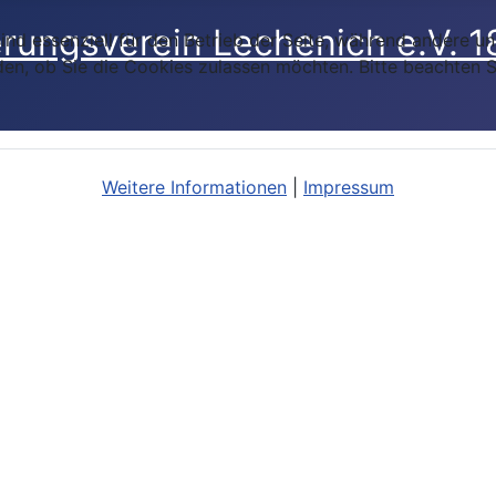
ind essenziell für den Betrieb der Seite, während andere u
den, ob Sie die Cookies zulassen möchten. Bitte beachten S
Weitere Informationen
|
Impressum