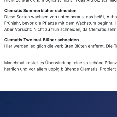
Nicht zu stark und möglichst nicht in das Altholz schneid
Clematis Sommerblüher schneiden
Diese Sorten wachsen von unten heraus, das heißt, Althol
Frühjahr, bevor die Pflanze mit dem Wachstum beginnt. 
Aber Vorsicht: Nicht zu früh schneiden, da Clematis sehr
Clematis Zweimal-Blüher schneiden
Hier werden lediglich die verblüten Blüten entfernt. Die 
Manchmal kostet es Überwindung, eine so schöne Pflanz
herrlich und vor allem üppig blühende Clematis. Probiert