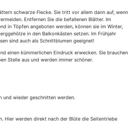
ttern schwarze Flecke. Sie tritt vor allem dann auf, wenn
rmeiden. Entfernen Sie die befallenen Blätter. Im
end in Töpfen angeboten werden, können sie im Winter,
erggehölze in den Balkonkästen setzen. Im Frühjahr
sen sind auch als Schnittblumen geeignet!
n und einen kümmerlichen Eindruck erwecken. Sie brauchen
lben Stelle aus und werden immer schöner.
in und wieder geschnitten werden.
n. Hier werden direkt nach der Blüte die Seitentriebe