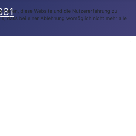
ns helfen, diese Website und die Nutzererfahrung zu
ie, dass bei einer Ablehnung womöglich nicht mehr alle