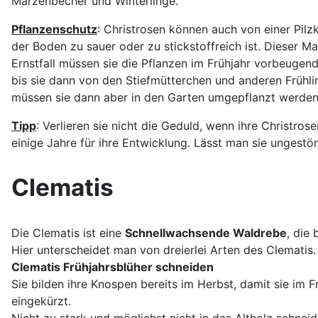
Märzenbecher und Winterlinge.
Pflanzenschutz
: Christrosen können auch von einer Pilz
der Boden zu sauer oder zu stickstoffreich ist. Dieser M
Ernstfall müssen sie die Pflanzen im Frühjahr vorbeuge
bis sie dann von den Stiefmütterchen und anderen Frühl
müssen sie dann aber in den Garten umgepflanzt werden, 
Tipp
: Verlieren sie nicht die Geduld, wenn ihre Christ
einige Jahre für ihre Entwicklung. Lässt man sie ungestö
Clematis
Die Clematis ist eine
Schnellwachsende Waldrebe
, die
Hier unterscheidet man von dreierlei Arten des Clematis.
Clematis Frühjahrsblüher schneiden
Sie bilden ihre Knospen bereits im Herbst, damit sie im 
eingekürzt.