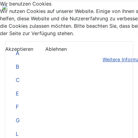
Wir benutzen Cookies
Wir nutzen Cookies auf unserer Website. Einige von ihnen s
helfen, diese Website und die Nutzererfahrung zu verbesse
die Cookies zulassen möchten. Bitte beachten Sie, dass be
der Seite zur Verfügung stehen.
Akzeptieren
Ablehnen
A
Weitere Inform
B
C
E
F
G
L